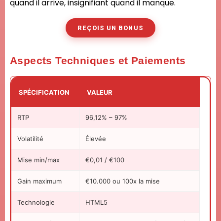
quand il arrive, insignifiant quand il manque.
REÇOIS UN BONUS
Aspects Techniques et Paiements
SPÉCIFICATION
VALEUR
RTP
96,12% – 97%
Volatilité
Élevée
Mise min/max
€0,01 / €100
Gain maximum
€10.000 ou 100x la mise
Technologie
HTML5