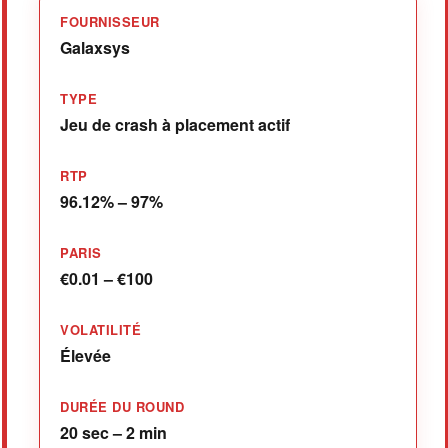
FOURNISSEUR
Galaxsys
TYPE
Jeu de crash à placement actif
RTP
96.12% – 97%
PARIS
€0.01 – €100
VOLATILITÉ
Élevée
DURÉE DU ROUND
20 sec – 2 min