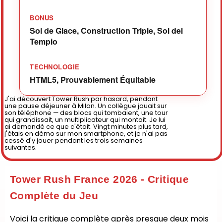
BONUS
Sol de Glace, Construction Triple, Sol del
Tempio
TECHNOLOGIE
HTML5, Prouvablement Équitable
J'ai découvert Tower Rush par hasard, pendant
une pause déjeuner à Milan. Un collègue jouait sur
son téléphone — des blocs qui tombaient, une tour
qui grandissait, un multiplicateur qui montait. Je lui
ai demandé ce que c'était. Vingt minutes plus tard,
j'étais en démo sur mon smartphone, et je n'ai pas
cessé d'y jouer pendant les trois semaines
suivantes.
Tower Rush France 2026 - Critique
Complète du Jeu
Voici la critique complète après presque deux mois