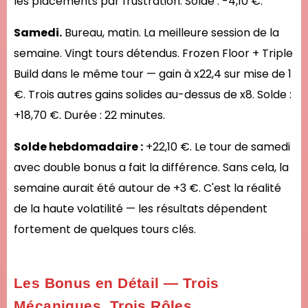
les placements par frustration. Solde : -4,10 €.
Samedi.
Bureau, matin. La meilleure session de la
semaine. Vingt tours détendus. Frozen Floor + Triple
Build dans le même tour — gain à x22,4 sur mise de 1
€. Trois autres gains solides au-dessus de x8. Solde :
+18,70 €. Durée : 22 minutes.
Solde hebdomadaire :
+22,10 €. Le tour de samedi
avec double bonus a fait la différence. Sans cela, la
semaine aurait été autour de +3 €. C'est la réalité
de la haute volatilité — les résultats dépendent
fortement de quelques tours clés.
Les Bonus en Détail — Trois
Mécaniques, Trois Rôles