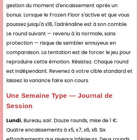
gestion du moment d'encaissement après un
bonus. Lorsque le Frozen Floor s'active et que vous
poussez jusqu'à x18, l'adrénaline est à son comble.
Le round suivant — revenu à la normale, sans
protection — risque de sembler ennuyeux en
comparaison. La tentation est de forcer le jeu pour
reproduire cette émotion. Résistez. Chaque round
est indépendant. Revenez à votre cible standard et
laissez la variance faire son cours.
Une Semaine Type — Journal de
Session
Lundi.
Bureau, soir. Douze rounds, mise de 1 €.
Quatre encaissements à x5, x7, x6, x8. Six
effondrements aux niveaux inférieurs. Deux rounds